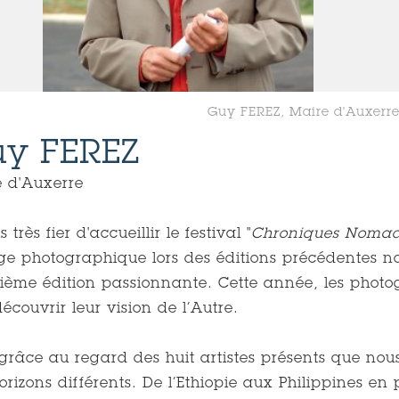
Guy FEREZ, Maire d'Auxerr
y FEREZ
 d'Auxerre
s très fier d'accueillir le festival "
Chroniques Noma
e photographique lors des éditions précédentes no
ième édition passionnante. Cette année, les phot
découvrir leur vision de l’Autre.
 grâce au regard des huit artistes présents que no
orizons différents. De l’Ethiopie aux Philippines en