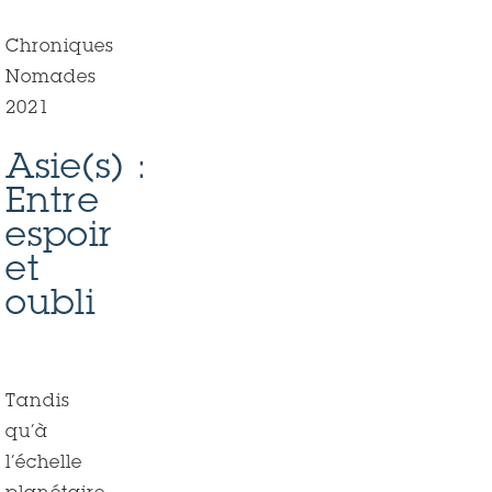
Chroniques
Nomades
2021
Asie(s) :
Entre
espoir
et
oubli
Tandis
qu’à
l’échelle