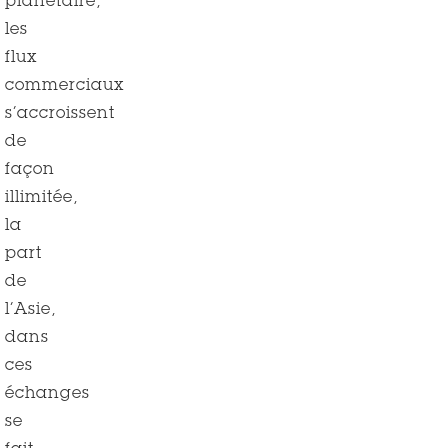
planétaire,
les
flux
commerciaux
s’accroissent
de
façon
illimitée,
la
part
de
l’Asie,
dans
ces
échanges
se