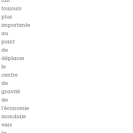
fait
toujours
plus
importante
au
point
de
déplacer
le
centre
de
gravité
de
l’économie
mondiale
vers