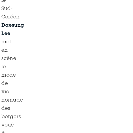
le
Sud-
Coréen
Daesung
Lee
met
en
scène
le
mode
de
vie
nomade
des
bergers
voué