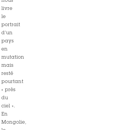
nous
livre
le
portrait
d’un
pays
en
mutation
mais
resté
pourtant
« près
du
ciel ».
En
Mongolie,