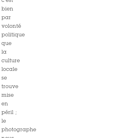
c’est
bien
par
volonté
politique
que
la
culture
locale
se
trouve
mise
en
péril ;
le
photographe