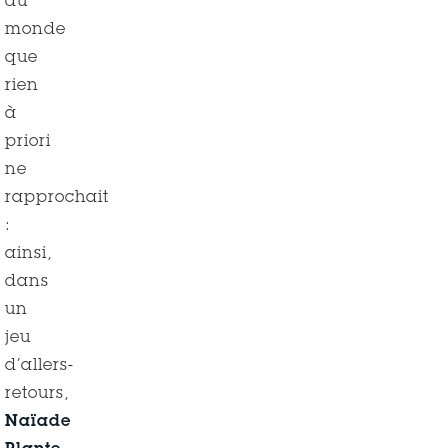
du
monde
que
rien
à
priori
ne
rapprochait
:
ainsi,
dans
un
jeu
d’allers-
retours,
Naïade