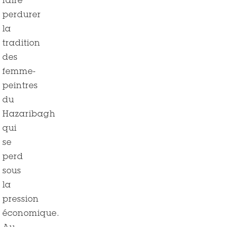
faire
perdurer
la
tradition
des
femme-
peintres
du
Hazaribagh
qui
se
perd
sous
la
pression
économique.