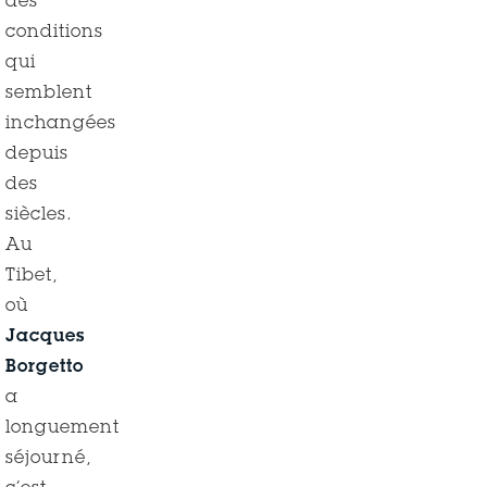
des
conditions
qui
semblent
inchangées
depuis
des
siècles.
Au
Tibet,
où
Jacques
Borgetto
a
longuement
séjourné,