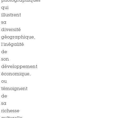
photographiques
qui
illustrent
sa
diversité
géographique,
l’inégalité
de
son
développement
économique,
ou
témoignent
de
sa
richesse