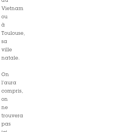
au
Vietnam
ou
à
Toulouse,
sa
ville
natale.
On
l’aura
compris,
on
ne
trouvera
pas