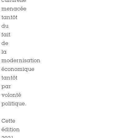
culturelle
menacée
tantôt
du
fait
de
la
modernisation
économique
tantôt
par
volonté
politique.
Cette
édition