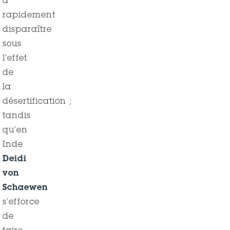
à
rapidement
disparaître
sous
l’effet
de
la
désertification ;
tandis
qu’en
Inde
Deidi
von
Schaewen
s’efforce
de