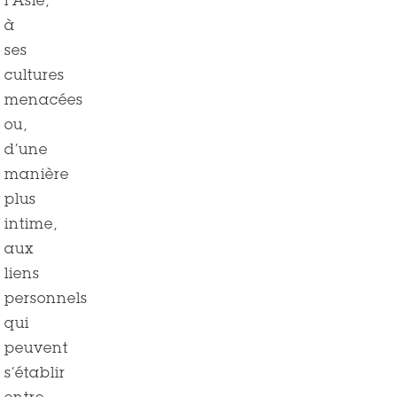
l’Asie,
à
ses
cultures
menacées
ou,
d’une
manière
plus
intime,
aux
liens
personnels
qui
peuvent
s’établir