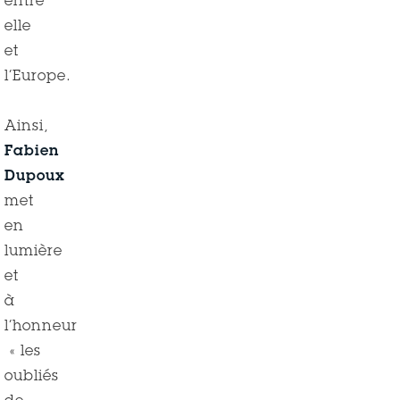
entre
elle
et
l’Europe.
Ainsi,
Fabien
Dupoux
met
en
lumière
et
à
l’honneur
« les
oubliés