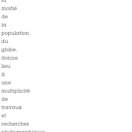
la
moitié
de
la
population
du
globe,
donne
lieu
à
une
multiplicité
de
travaux
et
recherches