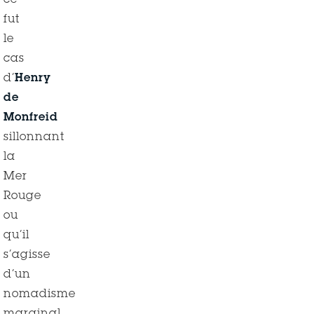
ce
fut
le
cas
d’
Henry
de
Monfreid
sillonnant
la
Mer
Rouge
ou
qu’il
s’agisse
d’un
nomadisme