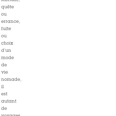
lointain,
quête
ou
errance,
fuite
ou
choix
d’un
mode
de
vie
nomade,
il
est
autant
de