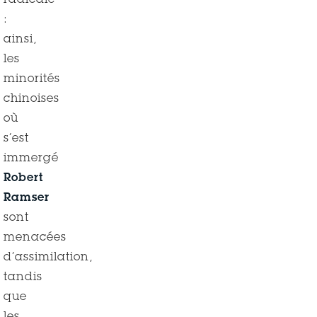
radicale
:
ainsi,
les
minorités
chinoises
où
s’est
immergé
Robert
Ramser
sont
menacées
d’assimilation,
tandis
que