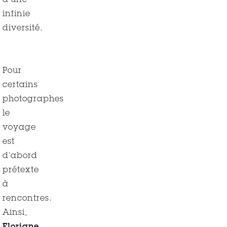
d’une
infinie
diversité.
Pour
certains
photographes
le
voyage
est
d’abord
prétexte
à
rencontres.
Ainsi,