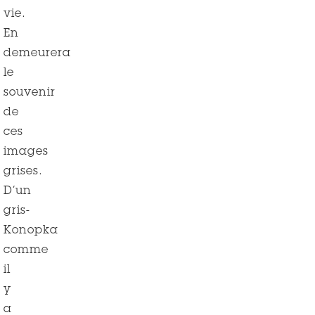
vie.
En
demeurera
le
souvenir
de
ces
images
grises.
D’un
gris-
Konopka
comme
il
y
a