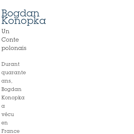
1
1
Bogdan
Konopka
Un
Conte
polonais
Durant
quarante
ans,
Bogdan
Konopka
a
vécu
en
France