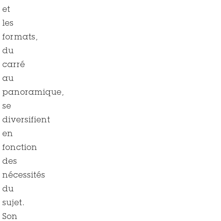
et
les
formats,
du
carré
au
panoramique,
se
diversifient
en
fonction
des
nécessités
du
sujet.
Son