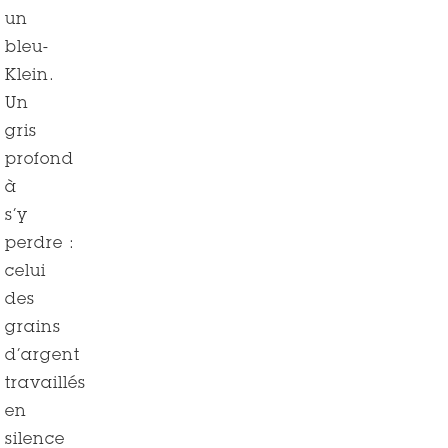
un
bleu-
Klein.
Un
gris
profond
à
s’y
perdre :
celui
des
grains
d’argent
travaillés
en
silence