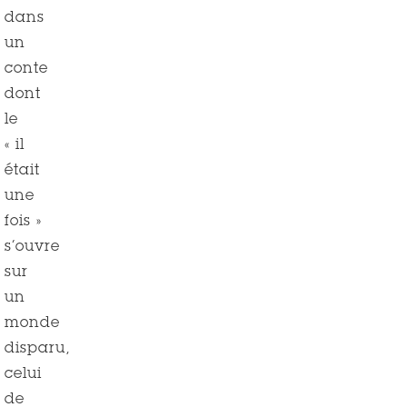
dans
un
conte
dont
le
« il
était
une
fois »
s’ouvre
sur
un
monde
disparu,
celui
de