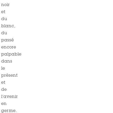
noir
et
du
blanc,
du
passé
encore
palpable
dans
le
présent
et
de
l’avenir
en
germe.