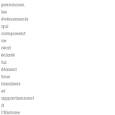
personnes,
les
événements
qui
composent
ce
récit
éclaté
lui
étaient
tous
familiers
et
appartiennent
à
l’Histoire