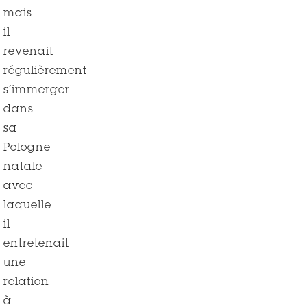
mais
il
revenait
régulièrement
s’immerger
dans
sa
Pologne
natale
avec
laquelle
il
entretenait
une
relation
à