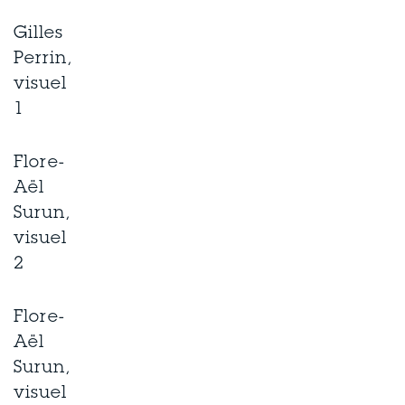
Gilles
Perrin,
visuel
1
Flore-
Aël
Surun,
visuel
2
Flore-
Aël
Surun,
visuel