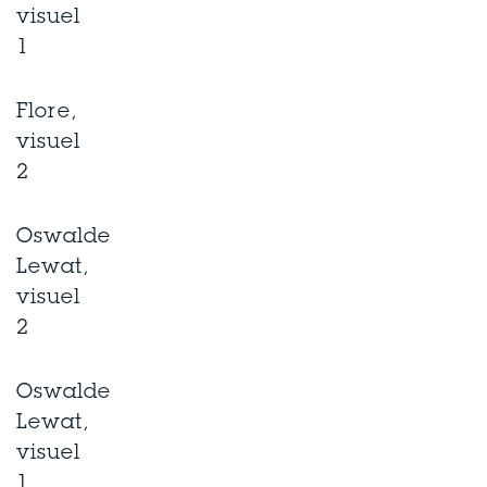
visuel
1
Flore,
visuel
2
Oswalde
Lewat,
visuel
2
Oswalde
Lewat,
visuel
1