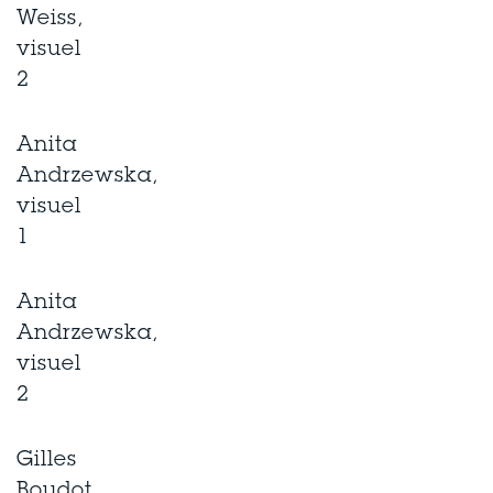
Weiss,
visuel
2
Anita
Andrzewska,
visuel
1
Anita
Andrzewska,
visuel
2
Gilles
Boudot,