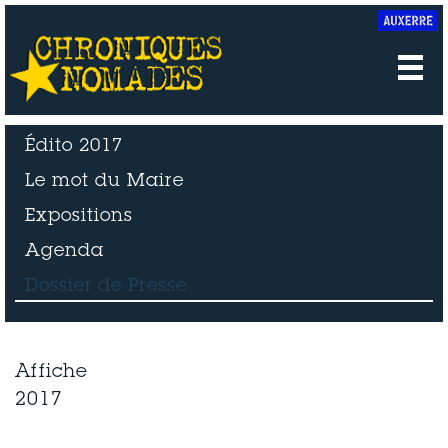
Édito 2017
Le mot du Maire
Expositions
Agenda
Dossier de Presse
Affiche
2017