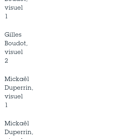
visuel
1
Gilles
Boudot,
visuel
2
Mickaël
Duperrin,
visuel
1
Mickaël
Duperrin,