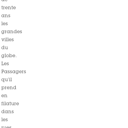
de
trente
ans
les
grandes
villes
du
globe.
Les
Passagers
qu’il
prend
en
filature
dans
les