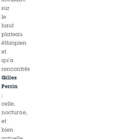
séculaire
sur
le
haut
plateau
éthiopien
et
qu’a
rencontrés
Gilles
Perrin
;
celle,
nocturne,
et
bien