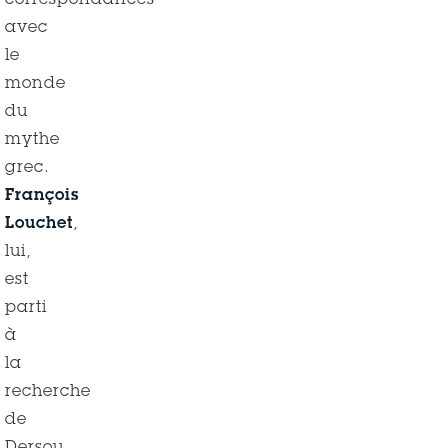
correspondances
avec
le
monde
du
mythe
grec.
François
Louchet
,
lui,
est
parti
à
la
recherche
de