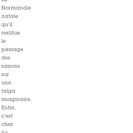
sa
Normandie
natale
qu’il
restitue
le
passage
des
saisons
sur
une
taïga
imaginaire,
Enfin,
c’est
chez