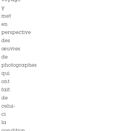
voyage
y
met
en
perspective
des
œuvres
de
photographes
qui
ont
fait
de
celui-
ci
la