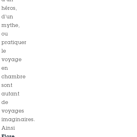
d’un
héros,
d’un
mythe,
ou
pratiquer
le
voyage
en
chambre
sont
autant
de
voyages
imaginaires.
Ainsi