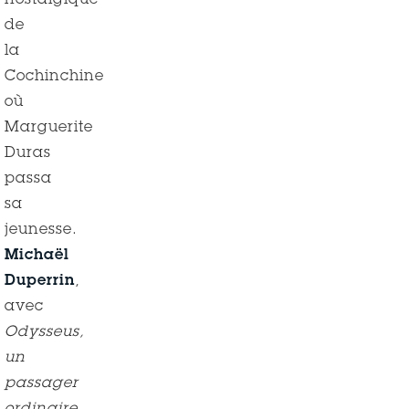
nostalgique
de
la
Cochinchine
où
Marguerite
Duras
passa
sa
jeunesse.
Michaël
Duperrin
,
avec
Odysseus,
un
passager