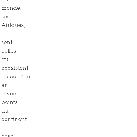
du
monde.
Les
Afriques,
ce
sont
celles
qui
coexistent
aujourd’hui
en
divers
points
du
continent
: