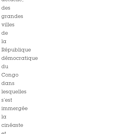
actuelle,
des
grandes
villes
de
la
République
démocratique
du
Congo
dans
lesquelles
s’est
immergée
la
cinéaste