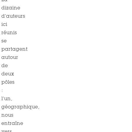
La
dizaine
d’auteurs
ici
réunis
se
partagent
autour
de
deux
pôles
:
l’un,
géographique,
nous
entraîne