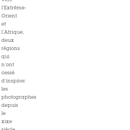
vers
l’Extrême-
Orient
et
l’Afrique,
deux
régions
qui
n’ont
cessé
d’inspirer
les
photographes
depuis
le
xixe