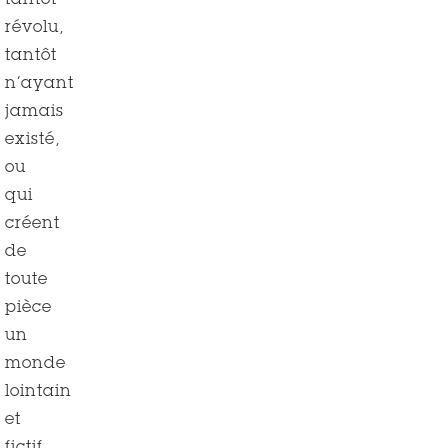
tantôt
révolu,
tantôt
n’ayant
jamais
existé,
ou
qui
créent
de
toute
pièce
un
monde
lointain
et