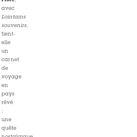
Flore
,
avec
Lointains
souvenirs
,
tient-
elle
un
carnet
de
voyage
en
pays
rêvé
:
une
quête