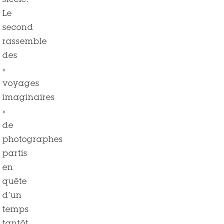
siècle.
Le
second
rassemble
des
«
voyages
imaginaires
»
de
photographes
partis
en
quête
d’un
temps