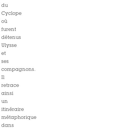
du
Cyclope
où
furent
détenus
Ulysse
et
ses
compagnons.
Il
retrace
ainsi
un
itinéraire
métaphorique
dans