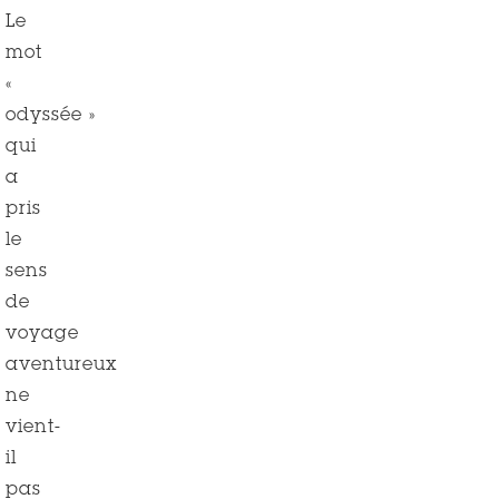
Le
mot
«
odyssée »
qui
a
pris
le
sens
de
voyage
aventureux
ne
vient-
il
pas