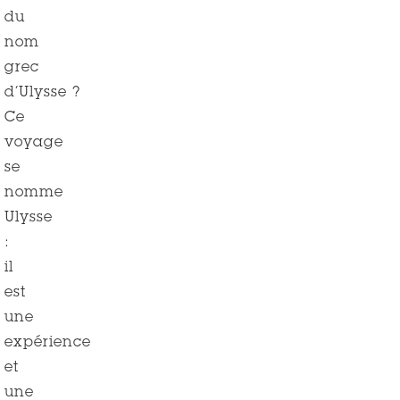
du
nom
grec
d’Ulysse ?
Ce
voyage
se
nomme
Ulysse
:
il
est
une
expérience
et
une