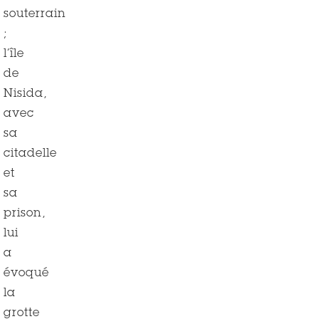
souterrain
;
l’île
de
Nisida,
avec
sa
citadelle
et
sa
prison,
lui
a
évoqué
la
grotte