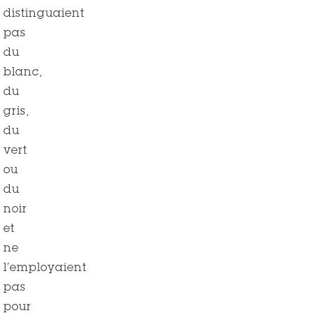
distinguaient
pas
du
blanc,
du
gris,
du
vert
ou
du
noir
et
ne
l’employaient
pas
pour