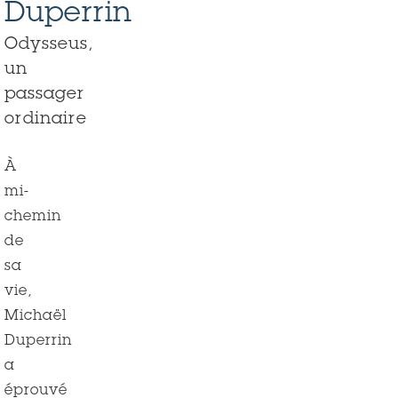
Duperrin
Odysseus,
un
passager
ordinaire
À
mi-
chemin
de
sa
vie,
Michaël
Duperrin
a
éprouvé