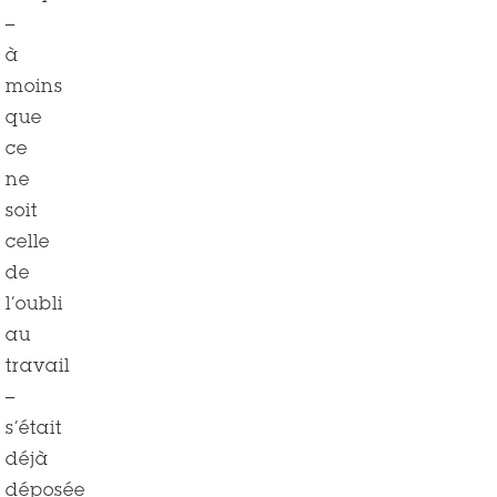
–
à
moins
que
ce
ne
soit
celle
de
l’oubli
au
travail
–
s’était
déjà
déposée