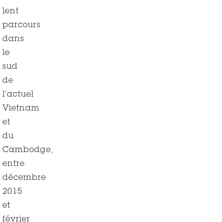
lent
parcours
dans
le
sud
de
l’actuel
Vietnam
et
du
Cambodge,
entre
décembre
2015
et
février