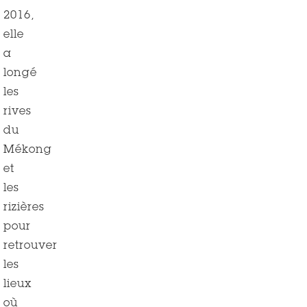
2016,
elle
a
longé
les
rives
du
Mékong
et
les
rizières
pour
retrouver
les
lieux
où