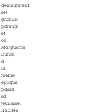
demeurèrent
ses
grands-
parents
et
où
Marguerite
Duras,
à
la
même
époque,
passa
sa
jeunesse.
Habitée