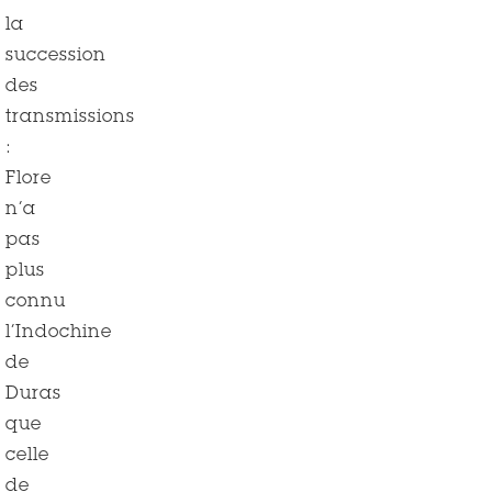
la
succession
des
transmissions
:
Flore
n’a
pas
plus
connu
l’Indochine
de
Duras
que
celle
de