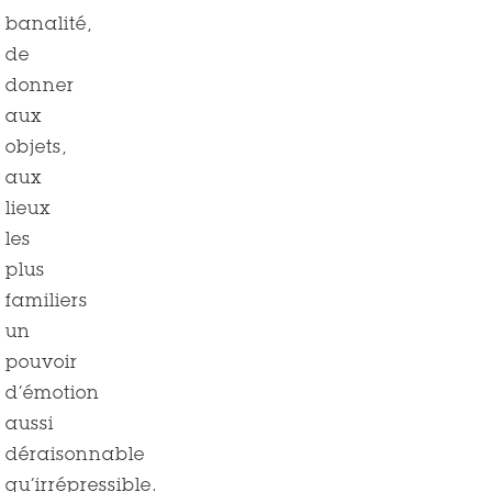
banalité,
de
donner
aux
objets,
aux
lieux
les
plus
familiers
un
pouvoir
d’émotion
aussi
déraisonnable
qu’irrépressible.