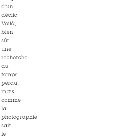
d’un
déclic.
Voilà,
bien
sûr,
une
recherche
du
temps
perdu,
mais
comme
la
photographie
sait
le