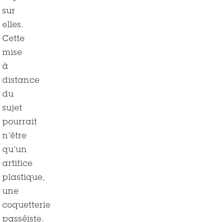
sur
elles.
Cette
mise
à
distance
du
sujet
pourrait
n’être
qu’un
artifice
plastique,
une
coquetterie
passéiste.